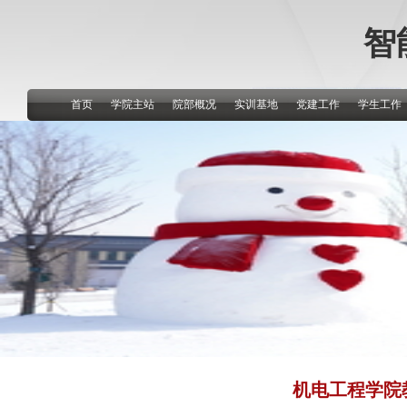
智
首页
学院主站
院部概况
实训基地
党建工作
学生工作
机电工程学院