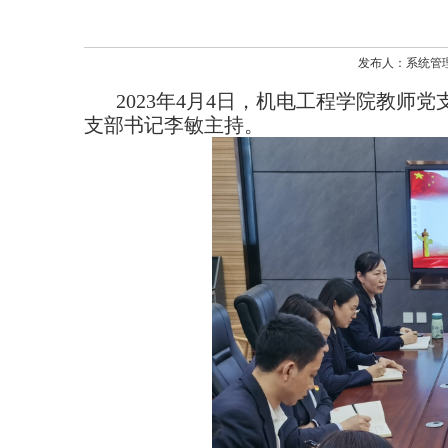
发布人：系统管理员
2023
年
4
月
4
日，机电工程学院教师党
支部书记李敏主持。