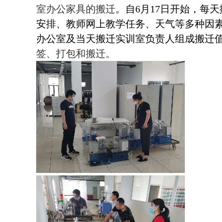
室办公家具的搬迁
。自
6
月
17
日开始，每天
安排、教师网上教学任务、天气等多种因
办公室及当天搬迁实训室负责人组成搬迁
签、打包和搬迁。