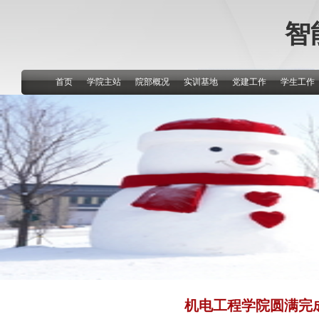
智
首页
学院主站
院部概况
实训基地
党建工作
学生工作
机电工程学院圆满完