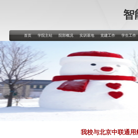
智
首页
学院主站
院部概况
实训基地
党建工作
学生工作
我校与北京中联通用